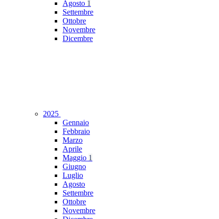
Agosto
1
Settembre
Ottobre
Novembre
Dicembre
2025
Gennaio
Febbraio
Marzo
Aprile
Maggio
1
Giugno
Luglio
Agosto
Settembre
Ottobre
Novembre