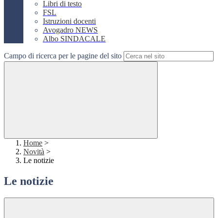
Libri di testo
FSL
Istruzioni docenti
Avogadro NEWS
Albo SINDACALE
Campo di ricerca per le pagine del sito
Home
>
Novità
>
Le notizie
Le notizie