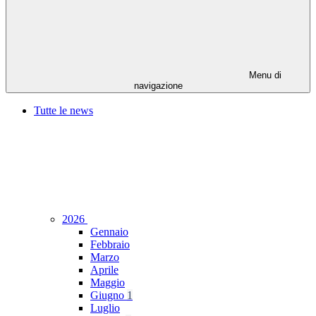
Menu di
navigazione
Tutte le news
2026
Gennaio
Febbraio
Marzo
Aprile
Maggio
Giugno
1
Luglio