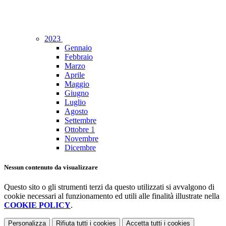
2023
Gennaio
Febbraio
Marzo
Aprile
Maggio
Giugno
Luglio
Agosto
Settembre
Ottobre
1
Novembre
Dicembre
Nessun contenuto da visualizzare
Questo sito o gli strumenti terzi da questo utilizzati si avvalgono di
cookie necessari al funzionamento ed utili alle finalità illustrate nella
COOKIE POLICY
.
Personalizza
Rifiuta tutti
i cookies
Accetta tutti
i cookies