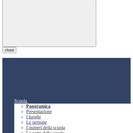
close
Scuola
Panoramica
Presentazione
I luoghi
Le persone
I numeri della scuola
Le carte della scuola