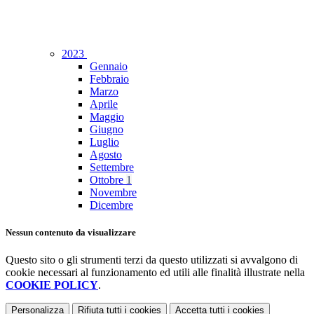
2023
Gennaio
Febbraio
Marzo
Aprile
Maggio
Giugno
Luglio
Agosto
Settembre
Ottobre
1
Novembre
Dicembre
Nessun contenuto da visualizzare
Questo sito o gli strumenti terzi da questo utilizzati si avvalgono di
cookie necessari al funzionamento ed utili alle finalità illustrate nella
COOKIE POLICY
.
Personalizza
Rifiuta tutti
i cookies
Accetta tutti
i cookies