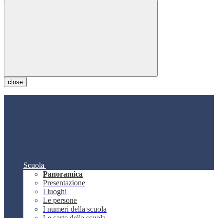
close
Scuola
Panoramica
Presentazione
I luoghi
Le persone
I numeri della scuola
Le carte della scuola