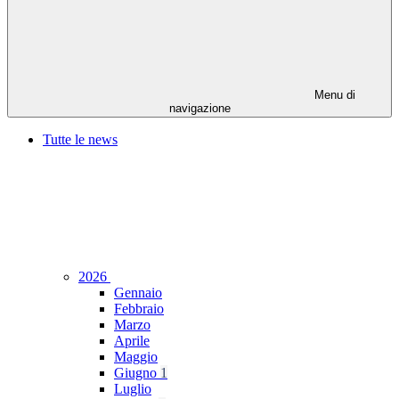
Menu di
navigazione
Tutte le news
2026
Gennaio
Febbraio
Marzo
Aprile
Maggio
Giugno
1
Luglio