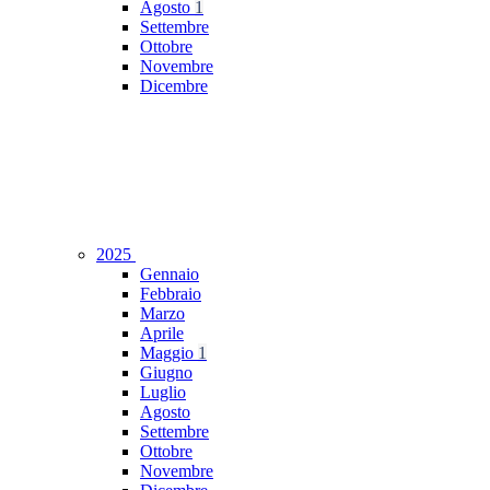
Agosto
1
Settembre
Ottobre
Novembre
Dicembre
2025
Gennaio
Febbraio
Marzo
Aprile
Maggio
1
Giugno
Luglio
Agosto
Settembre
Ottobre
Novembre