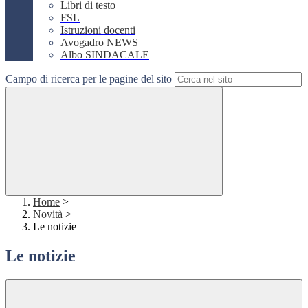
Libri di testo
FSL
Istruzioni docenti
Avogadro NEWS
Albo SINDACALE
Campo di ricerca per le pagine del sito
Home
>
Novità
>
Le notizie
Le notizie