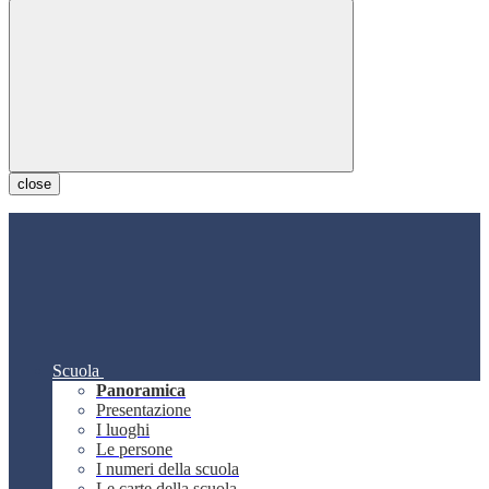
close
Scuola
Panoramica
Presentazione
I luoghi
Le persone
I numeri della scuola
Le carte della scuola