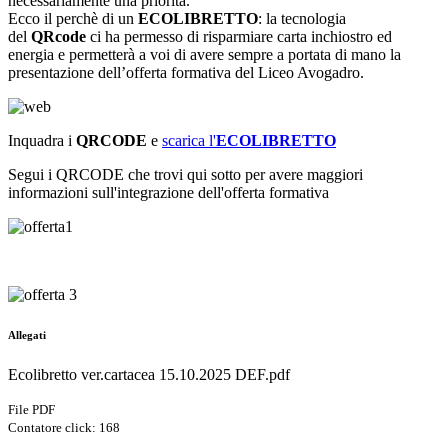
necessariamente una priorità.
Ecco il perchè di un
ECOLIBRETTO
: la tecnologia
del
QRcode
ci ha permesso di risparmiare carta inchiostro ed
energia e permetterà a voi di avere sempre a portata di mano la
presentazione dell’offerta formativa del Liceo Avogadro.
Inquadra i
QRCODE
e
scarica l'
ECOLIBRETTO
Segui i QRCODE che trovi qui sotto per avere maggiori
informazioni sull'integrazione dell'offerta formativa
Allegati
Ecolibretto ver.cartacea 15.10.2025 DEF.pdf
File PDF
Contatore click: 168