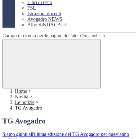
Libri di testo
FSL
Istruzioni docenti
Avogadro NEWS
Albo SINDACALE
Campo di ricerca per le pagine del sito
Home
>
Novità
>
Le notizie
>
TG Avogadro
TG Avogadro
Siamo giunti all'ultima edizione del TG Avogadro per quest'anno