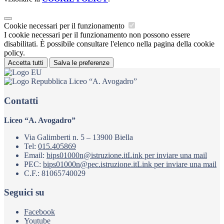
Cookie necessari per il funzionamento
I cookie necessari per il funzionamento non possono essere
disabilitati. È possibile consultare l'elenco nella pagina della cookie
policy.
Accetta tutti
Salva le preferenze
Liceo “A. Avogadro”
Contatti
Liceo “A. Avogadro”
Via Galimberti n. 5 – 13900 Biella
Tel:
015.405869
Email:
bips01000n@istruzione.it
Link per inviare una mail
PEC:
bips01000n@pec.istruzione.it
Link per inviare una mail
C.F.: 81065740029
Seguici su
Facebook
Youtube