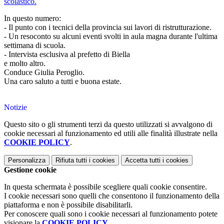
scolastico.
In questo numero:
- Il punto con i tecnici della provincia sui lavori di ristrutturazione.
- Un resoconto su alcuni eventi svolti in aula magna durante l'ultima
settimana di scuola.
- Intervista esclusiva al prefetto di Biella
e molto altro.
Conduce Giulia Peroglio.
Una caro saluto a tutti e buona estate.
Notizie
Questo sito o gli strumenti terzi da questo utilizzati si avvalgono di
cookie necessari al funzionamento ed utili alle finalità illustrate nella
COOKIE POLICY
.
Personalizza
Rifiuta tutti
i cookies
Accetta tutti
i cookies
Gestione cookie
In questa schermata è possibile scegliere quali cookie consentire.
I cookie necessari sono quelli che consentono il funzionamento della
piattaforma e non è possibile disabilitarli.
Per conoscere quali sono i cookie necessari al funzionamento potete
visionare la
COOKIE POLICY
.