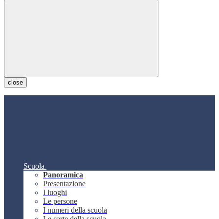
close
Scuola
Panoramica
Presentazione
I luoghi
Le persone
I numeri della scuola
Le carte della scuola