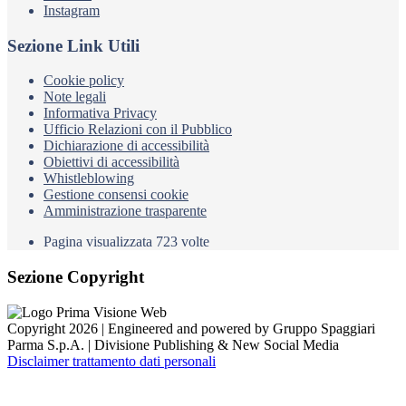
Instagram
Sezione Link Utili
Cookie policy
Note legali
Informativa Privacy
Ufficio Relazioni con il Pubblico
Dichiarazione di accessibilità
Obiettivi di accessibilità
Whistleblowing
Gestione consensi cookie
Amministrazione trasparente
Pagina visualizzata
723
volte
Sezione Copyright
Copyright 2026 | Engineered and powered by Gruppo Spaggiari
Parma S.p.A. | Divisione Publishing & New Social Media
Disclaimer trattamento dati personali