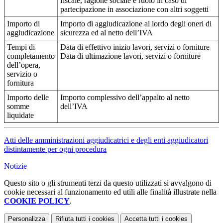
fiscale, ragione sociale e ruolo in caso di
partecipazione in associazione con altri soggetti
Importo di
Importo di aggiudicazione al lordo degli oneri di
aggiudicazione
sicurezza ed al netto dell’IVA
Tempi di
Data di effettivo inizio lavori, servizi o forniture
completamento
Data di ultimazione lavori, servizi o forniture
dell’opera,
servizio o
fornitura
Importo delle
Importo complessivo dell’appalto al netto
somme
dell’IVA
liquidate
Atti delle amministrazioni aggiudicatrici e degli enti aggiudicatori
distintamente per ogni procedura
Notizie
Questo sito o gli strumenti terzi da questo utilizzati si avvalgono di
cookie necessari al funzionamento ed utili alle finalità illustrate nella
COOKIE POLICY
.
Personalizza
Rifiuta tutti
i cookies
Accetta tutti
i cookies