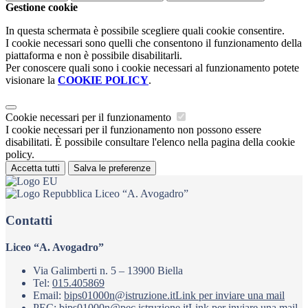
Gestione cookie
In questa schermata è possibile scegliere quali cookie consentire.
I cookie necessari sono quelli che consentono il funzionamento della
piattaforma e non è possibile disabilitarli.
Per conoscere quali sono i cookie necessari al funzionamento potete
visionare la
COOKIE POLICY
.
Cookie necessari per il funzionamento
I cookie necessari per il funzionamento non possono essere
disabilitati. È possibile consultare l'elenco nella pagina della cookie
policy.
Accetta tutti
Salva le preferenze
Liceo “A. Avogadro”
Contatti
Liceo “A. Avogadro”
Via Galimberti n. 5 – 13900 Biella
Tel:
015.405869
Email:
bips01000n@istruzione.it
Link per inviare una mail
PEC:
bips01000n@pec.istruzione.it
Link per inviare una mail