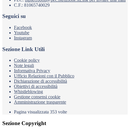
C.F.: 81065740029
Seguici su
Facebook
Youtube
Instagram
Sezione Link Utili
Cookie policy
Note legali
Informativa Privacy
Ufficio Relazioni con il Pubblico
Dichiarazione di accessibilità
Obiettivi di accessibilità
Whistleblowing
Gestione consensi cookie
Amministrazione trasparente
Pagina visualizzata
353
volte
Sezione Copyright