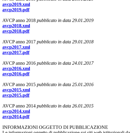
avcp2019.xml
avcp2019.pdf
AVCP anno 2018
pubblicato in data 29.01.2019
avcp2018.xml
avcp2018.pdf
AVCP anno 2017
pubblicato in data 29.01.2018
avcp2017.xml
avcp2017.pdf
AVCP anno 2016
pubblicato in data 24.01.2017
avcp2016.xml
avcp2016.pdf
AVCP anno 2015
pubblicato in data 25.01.2016
avcp2015.xml
avcp2015.pdf
AVCP anno 2014
pubblicato in data 26.01.2015
avcp2014.xml
avcp2014.pdf
INFORMAZIONI OGGETTO DI PUBBLICAZIONE
Le informazioni oggetto di pubblicazione sui siti web istituzionali da