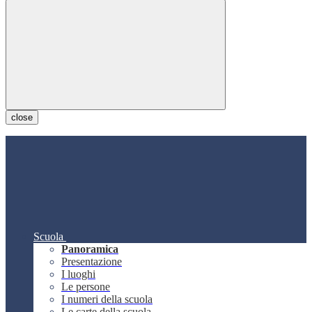
close
Scuola
Panoramica
Presentazione
I luoghi
Le persone
I numeri della scuola
Le carte della scuola