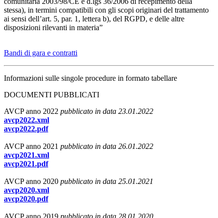
comunitaria 2003/98/CE e d.lgs 36/2006 di recepimento della
stessa), in termini compatibili con gli scopi originari del trattamento
ai sensi dell’art. 5, par. 1, lettera b), del RGPD, e delle altre
disposizioni rilevanti in materia”
Bandi di gara e contratti
Informazioni sulle singole procedure in formato tabellare
DOCUMENTI PUBBLICATI
AVCP anno 2022
pubblicato in data 23.01.2022
avcp2022.xml
avcp2022.pdf
AVCP anno 2021
pubblicato in data 26.01.2022
avcp2021.xml
avcp2021.pdf
AVCP anno 2020
pubblicato in data 25.01.2021
avcp2020.xml
avcp2020.pdf
AVCP anno 2019
pubblicato in data 28.01.2020