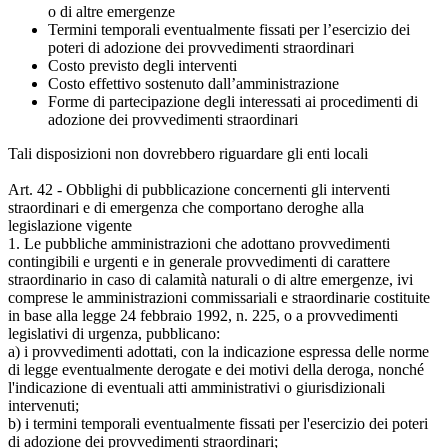
o di altre emergenze
Termini temporali eventualmente fissati per l’esercizio dei
poteri di adozione dei provvedimenti straordinari
Costo previsto degli interventi
Costo effettivo sostenuto dall’amministrazione
Forme di partecipazione degli interessati ai procedimenti di
adozione dei provvedimenti straordinari
Tali disposizioni non dovrebbero riguardare gli enti locali
Art. 42 - Obblighi di pubblicazione concernenti gli interventi
straordinari e di emergenza che comportano deroghe alla
legislazione vigente
1. Le pubbliche amministrazioni che adottano provvedimenti
contingibili e urgenti e in generale provvedimenti di carattere
straordinario in caso di calamità naturali o di altre emergenze, ivi
comprese le amministrazioni commissariali e straordinarie costituite
in base alla legge 24 febbraio 1992, n. 225, o a provvedimenti
legislativi di urgenza, pubblicano:
a) i provvedimenti adottati, con la indicazione espressa delle norme
di legge eventualmente derogate e dei motivi della deroga, nonché
l'indicazione di eventuali atti amministrativi o giurisdizionali
intervenuti;
b) i termini temporali eventualmente fissati per l'esercizio dei poteri
di adozione dei provvedimenti straordinari;