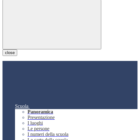
close
Scuola
Panoramica
Presentazione
I luoghi
Le persone
I numeri della scuola
Le carte della scuola