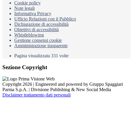
Cookie policy
Note legali
Informativa Privacy
Ufficio Relazioni con il Pubblico
Dichiarazione di accessibilità
Obiettivi di accessibilità
Whistleblowing
Gestione consensi cookie
Amministrazione trasparente
Pagina visualizzata
331
volte
Sezione Copyright
Copyright 2026 | Engineered and powered by Gruppo Spaggiari
Parma S.p.A. | Divisione Publishing & New Social Media
Disclaimer trattamento dati personali