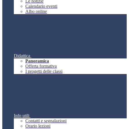
Le notizie
Calendario eventi
Albo online
Didattica
Panoramica
Offerta formativa
I progetti delle classi
Info utili
Contatti e segnalazioni
Orario lezioni