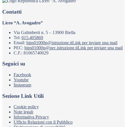
Liceo “A. Avogadro”
Contatti
Liceo “A. Avogadro”
Via Galimberti n. 5 – 13900 Biella
Tel:
015.405869
Email:
bips01000n@istruzione.it
Link per inviare una mail
PEC:
bips01000n@pec.istruzione.it
Link per inviare una mail
C.F.: 81065740029
Seguici su
Facebook
Youtube
Instagram
Sezione Link Utili
Cookie policy
Note legali
Informativa Privacy
Ufficio Relazioni con il Pubblico