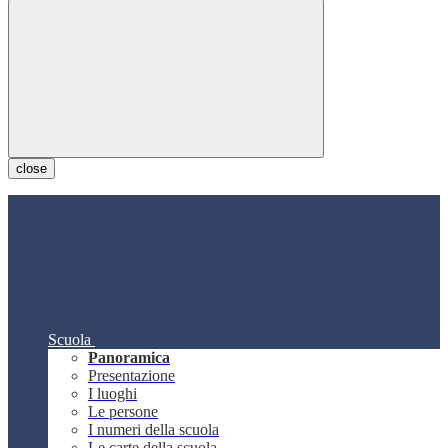
close
Scuola
Panoramica
Presentazione
I luoghi
Le persone
I numeri della scuola
Le carte della scuola