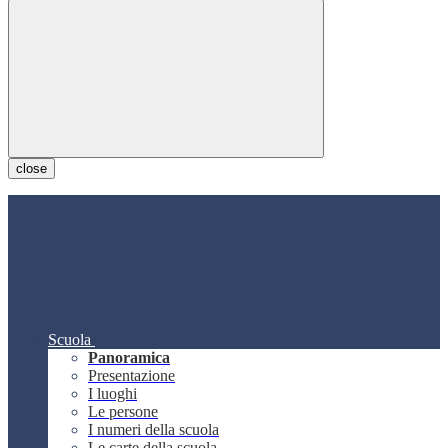
close
Scuola
Panoramica
Presentazione
I luoghi
Le persone
I numeri della scuola
Le carte della scuola