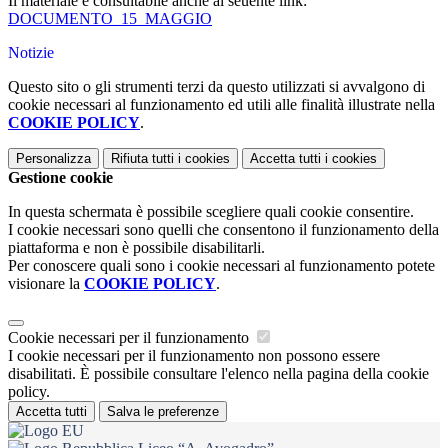
Il materiale è consultabile anche al seuente link:
DOCUMENTO_15_MAGGIO
Notizie
Questo sito o gli strumenti terzi da questo utilizzati si avvalgono di
cookie necessari al funzionamento ed utili alle finalità illustrate nella
COOKIE POLICY
.
Personalizza
Rifiuta tutti
i cookies
Accetta tutti
i cookies
Gestione cookie
In questa schermata è possibile scegliere quali cookie consentire.
I cookie necessari sono quelli che consentono il funzionamento della
piattaforma e non è possibile disabilitarli.
Per conoscere quali sono i cookie necessari al funzionamento potete
visionare la
COOKIE POLICY
.
Cookie necessari per il funzionamento
I cookie necessari per il funzionamento non possono essere
disabilitati. È possibile consultare l'elenco nella pagina della cookie
policy.
Accetta tutti
Salva le preferenze