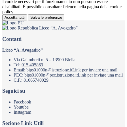
I cookie necessari per il funzionamento non possono essere
disabilitati. È possibile consultare l'elenco nella pagina della cookie
policy.
Accetta tutti
Salva le preferenze
Liceo “A. Avogadro”
Contatti
Liceo “A. Avogadro”
Via Galimberti n. 5 – 13900 Biella
Tel:
015.405869
Email:
bips01000n@istruzione.it
Link per inviare una mail
PEC:
bips01000n@pec.istruzione.it
Link per inviare una mail
C.F.: 81065740029
Seguici su
Facebook
Youtube
Instagram
Sezione Link Utili