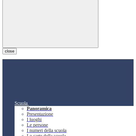
close
Scuola
Panoramica
Presentazione
I luoghi
Le persone
I numeri della scuola
Le carte della scuola