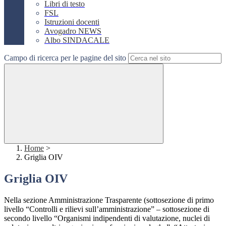
Libri di testo
FSL
Istruzioni docenti
Avogadro NEWS
Albo SINDACALE
Campo di ricerca per le pagine del sito
Home
>
Griglia OIV
Griglia OIV
N
ella sezione Amministrazione Trasparente (sottosezione di primo
livello “Controlli e rilievi sull’amministrazione” – sottosezione di
secondo livello “Organismi indipendenti di valutazione, nuclei di