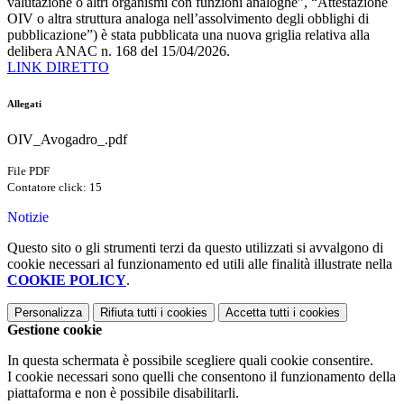
valutazione o altri organismi con funzioni analoghe”, “Attestazione
OIV o altra struttura analoga nell’assolvimento degli obblighi di
pubblicazione”)
è stata pubblicata una nuova griglia relativa alla
delibera ANAC n. 168 del 15/04/2026.
LINK DIRETTO
Allegati
OIV_Avogadro_.pdf
File PDF
Contatore click: 15
Notizie
Questo sito o gli strumenti terzi da questo utilizzati si avvalgono di
cookie necessari al funzionamento ed utili alle finalità illustrate nella
COOKIE POLICY
.
Personalizza
Rifiuta tutti
i cookies
Accetta tutti
i cookies
Gestione cookie
In questa schermata è possibile scegliere quali cookie consentire.
I cookie necessari sono quelli che consentono il funzionamento della
piattaforma e non è possibile disabilitarli.