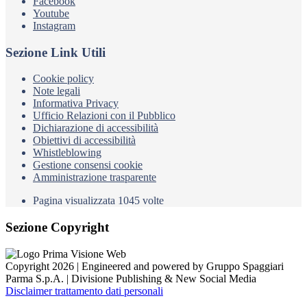
Facebook
Youtube
Instagram
Sezione Link Utili
Cookie policy
Note legali
Informativa Privacy
Ufficio Relazioni con il Pubblico
Dichiarazione di accessibilità
Obiettivi di accessibilità
Whistleblowing
Gestione consensi cookie
Amministrazione trasparente
Pagina visualizzata
1045
volte
Sezione Copyright
Copyright 2026 | Engineered and powered by Gruppo Spaggiari
Parma S.p.A. | Divisione Publishing & New Social Media
Disclaimer trattamento dati personali