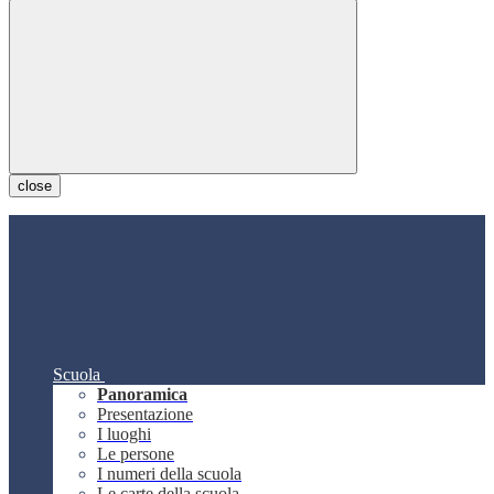
close
Scuola
Panoramica
Presentazione
I luoghi
Le persone
I numeri della scuola
Le carte della scuola