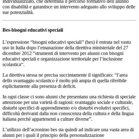
Individualizzato, che determina il percorso formativo dell’alunno
con disabilità e garantisce un intervento adeguato allo sviluppo delle
sue potenzialità.
Bes-bisogni educativi speciali
L’espressione “bisogni educativi speciali” (bes) è entrata nel vasto
uso in Italia dopo l’emanazione della direttiva ministeriale del 27
dicembre 2012 “strumenti di intervento per alunni con bisogni
educativi speciali e organizzazione territoriale per l’inclusione
scolastica“.
La direttiva stessa ne precisa succintamente il significato: “l’area
dello svantaggio scolastico è molto più ampia di quella riferibile
esplicitamente alla presenza di deficit.
In ogni classe ci sono alunni che presentano una richiesta di speciale
attenzione per una varietà di ragioni: svantaggio sociale e culturale,
disturbi specifici di apprendimento e/o disturbi evolutivi specifici,
difficoltà derivanti dalla non conoscenza della cultura e della lingua
italiana perché appartenenti a culture diverse”.
L’utilizzo dell’acronimo bes sta quindi ad indicare una vasta area di
alunni per i quali il principio della personalizzazione