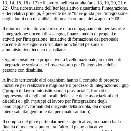
13, 14, 15, 16 e 17) e il lavoro, nell’età adulta (artt. 18, 19, 20, 21 e
22). Una ricostruzione dell’iter legislativo riguardante l’integrazione,
e dei relativi principi, è presente nelle “linee guida per l’integrazione
degli alunni con disabilità”, diramate con nota del 4 agosto 2009.
Il miur mette in atto varie misure di accompagnamento per favorire
l'integrazione: docenti di sostegno, finanziamento di progetti e
attività per l'integrazione, iniziative di formazione del personale
docente di sostegno e curriculare nonché del personale
amministrativo, tecnico e ausiliare.
Organi consultivo e propositivo, a livello nazionale, in materia di
integrazione scolastica è l’osservatorio per l'integrazione delle
persone con disabilità.
A livello territoriale altri organismi hanno il compito di proporre
iniziative per realizzare e migliorare il processo di integrazione: i glip
(“gruppi di lavoro interistituzionali provinciali”, formati da
rappresentanti degli enti locali, delle asl e delle associazioni dei
disabili) e i glh (“gruppi di lavoro per l'integrazione degli
handicappati”, formati dal dirigente della scuola, dai docenti
interessati, dai genitori e dal personale sanitario).
Il compito del glh è particolarmente significativo, in quanto ha la
finalità di mettere a punto, tra l’altro, il piano educativo