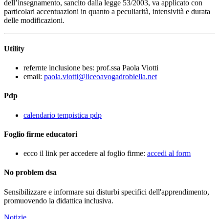
dell’insegnamento, sancito dalla legge 53/2003, va applicato con
particolari accentuazioni in quanto a peculiarità, intensività e durata
delle modificazioni.
Utility
refernte inclusione bes: prof.ssa Paola Viotti
email:
paola.viotti@liceoavogadrobiella.net
Pdp
calendario tempistica pdp
Foglio firme educatori
ecco il link per accedere al foglio firme:
accedi al form
No problem dsa
Sensibilizzare e informare sui disturbi specifici dell'apprendimento,
promuovendo la didattica inclusiva.
Notizie