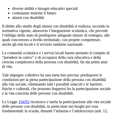
diverse abilità e bisogni educativi speciali
costruiamo insieme il futuro
alunni con disabilità
Il diritto allo studio degli alunni con disabilità si realizza, secondo la
normativa vigente, attraverso l’integrazione scolastica, che prevede
l’obbligo dello stato di predisporre adeguate misure di sostegno, alle
quali concorrono a livello territoriale, con proprie competenze,
anche gli enti locali e il servizio sanitario nazionale.
La comunità scolastica e i servizi locali hanno pertanto il compito di
“prendere in carico” e di occuparsi della cura educativa e della
crescita complessiva della persona con disabilità, fin dai primi anni
di vita.
Tale impegno collettivo ha una meta ben precisa: predisporre le
condizioni per la piena partecipazione della persona con disabilità
alla vita sociale, eliminando tutti i possibili ostacoli e le barriere,
fisiche e culturali, che possono frapporsi fra la partecipazione sociale
e la vita concreta delle persone con disabilità.
Le Legge
104/92
riconosce e tutela la partecipazione alla vita sociale
delle persone con disabilità, in particolare nei luoghi per essa
fondamentali: la scuola, durante l’infanzia e l’adolescenza (artt. 12,