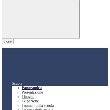
close
Scuola
Panoramica
Presentazione
I luoghi
Le persone
I numeri della scuola
Le carte della scuola