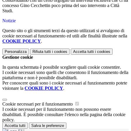
Condividiamo con un certo orgoglio un'intervista esclusiva che ci ha
concesso Gino Cecchettin poco prima del suo intervento a Città
Studi.
Notizie
Questo sito o gli strumenti terzi da questo utilizzati si avvalgono di
cookie necessari al funzionamento ed utili alle finalità illustrate nella
COOKIE POLICY
.
Personalizza
Rifiuta tutti
i cookies
Accetta tutti
i cookies
Gestione cookie
In questa schermata è possibile scegliere quali cookie consentire.
I cookie necessari sono quelli che consentono il funzionamento della
piattaforma e non è possibile disabilitarli.
Per conoscere quali sono i cookie necessari al funzionamento potete
visionare la
COOKIE POLICY
.
Cookie necessari per il funzionamento
I cookie necessari per il funzionamento non possono essere
disabilitati. È possibile consultare l'elenco nella pagina della cookie
policy.
Accetta tutti
Salva le preferenze