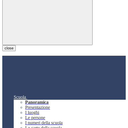
close
Scuola
Panoramica
Presentazione
I luoghi
Le persone
I numeri della scuola
Le carte della scuola