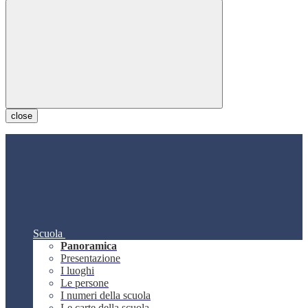
close
Scuola
Panoramica
Presentazione
I luoghi
Le persone
I numeri della scuola
Le carte della scuola