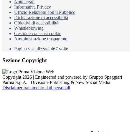
Note legali
Informativa Privacy
Ufficio Relazioni con il Pubblico
Dichiarazione di accessibilità
Obiettivi di accessibilità
Whistleblowing
Gestione consensi cookie
Amministrazione trasparente
Pagina visualizzata
467
volte
Sezione Copyright
Copyright 2026 | Engineered and powered by Gruppo Spaggiari
Parma S.p.A. | Divisione Publishing & New Social Media
Disclaimer trattamento dati personali