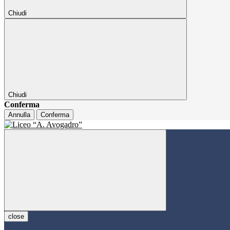
Chiudi
Chiudi
Conferma
Annulla
Conferma
close