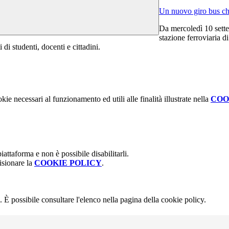
Un nuovo giro bus che
Da mercoledì 10 sette
stazione ferroviaria d
i di studenti, docenti e cittadini.
kie necessari al funzionamento ed utili alle finalità illustrate nella
COO
attaforma e non è possibile disabilitarli.
isionare la
COOKIE POLICY
.
 È possibile consultare l'elenco nella pagina della cookie policy.