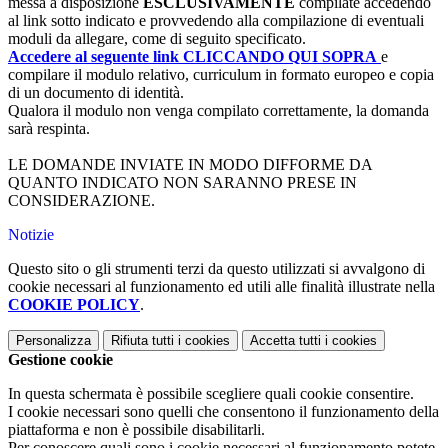
messa a disposizione
ESCLUSIVAMENTE
compilate accedendo
al link sotto indicato e provvedendo alla compilazione di eventuali
moduli da allegare, come di seguito specificato.
Accedere al seguente link CLICCANDO QUI SOPRA
e
compilare il modulo relativo, curriculum in formato europeo e copia
di un documento di identità.
Qualora il modulo non venga compilato correttamente, la domanda
sarà respinta.
LE DOMANDE INVIATE IN MODO DIFFORME DA
QUANTO INDICATO NON SARANNO PRESE IN
CONSIDERAZIONE.
Notizie
Questo sito o gli strumenti terzi da questo utilizzati si avvalgono di
cookie necessari al funzionamento ed utili alle finalità illustrate nella
COOKIE POLICY
.
Personalizza
Rifiuta tutti
i cookies
Accetta tutti
i cookies
Gestione cookie
In questa schermata è possibile scegliere quali cookie consentire.
I cookie necessari sono quelli che consentono il funzionamento della
piattaforma e non è possibile disabilitarli.
Per conoscere quali sono i cookie necessari al funzionamento potete