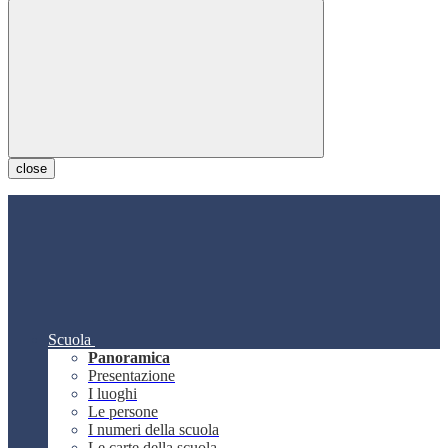
close
Scuola
Panoramica
Presentazione
I luoghi
Le persone
I numeri della scuola
Le carte della scuola