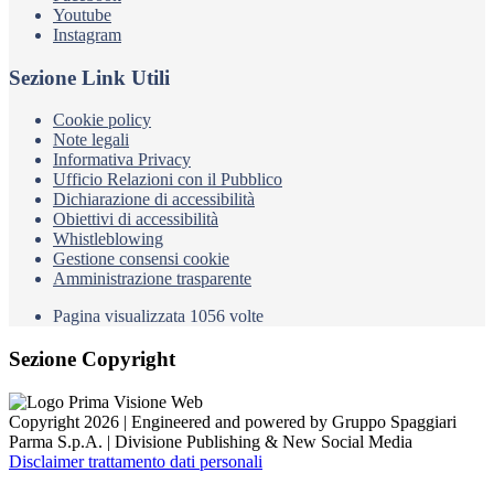
Youtube
Instagram
Sezione Link Utili
Cookie policy
Note legali
Informativa Privacy
Ufficio Relazioni con il Pubblico
Dichiarazione di accessibilità
Obiettivi di accessibilità
Whistleblowing
Gestione consensi cookie
Amministrazione trasparente
Pagina visualizzata
1056
volte
Sezione Copyright
Copyright 2026 | Engineered and powered by Gruppo Spaggiari
Parma S.p.A. | Divisione Publishing & New Social Media
Disclaimer trattamento dati personali