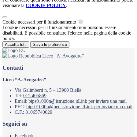
visionare la
COOKIE POLICY
.
Cookie necessari per il funzionamento
I cookie necessari per il funzionamento non possono essere
disabilitati. È possibile consultare l'elenco nella pagina della cookie
policy.
Accetta tutti
Salva le preferenze
Liceo “A. Avogadro”
Contatti
Liceo “A. Avogadro”
Via Galimberti n. 5 – 13900 Biella
Tel:
015.405869
Email:
bips01000n@istruzione.it
Link per inviare una mail
PEC:
bips01000n@pec.istruzione.it
Link per inviare una mail
C.F.: 81065740029
Seguici su
Facebook