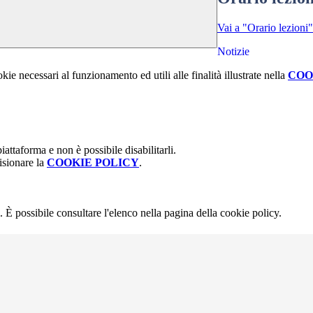
Vai a "Orario lezioni"
Notizie
kie necessari al funzionamento ed utili alle finalità illustrate nella
COO
attaforma e non è possibile disabilitarli.
isionare la
COOKIE POLICY
.
 È possibile consultare l'elenco nella pagina della cookie policy.