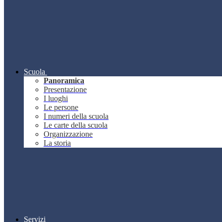
Scuola
Panoramica
Presentazione
I luoghi
Le persone
I numeri della scuola
Le carte della scuola
Organizzazione
La storia
Servizi