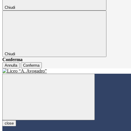
Chiudi
Chiudi
Conferma
Annulla
Conferma
close