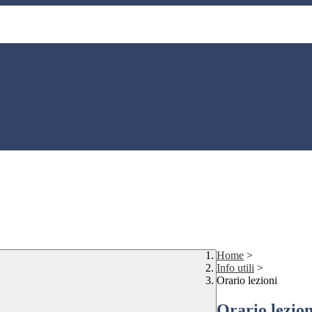
Home
>
Info utili
>
Orario lezioni
Orario lezion