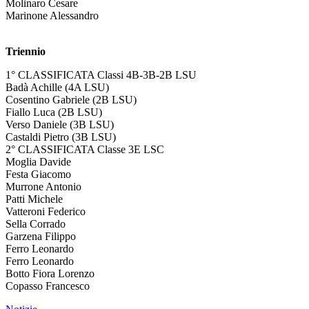
Molinaro Cesare
Marinone Alessandro
Triennio
1° CLASSIFICATA Classi 4B-3B-2B LSU
Badà Achille (4A LSU)
Cosentino Gabriele (2B LSU)
Fiallo Luca (2B LSU)
Verso Daniele (3B LSU)
Castaldi Pietro (3B LSU)
2° CLASSIFICATA Classe 3E LSC
Moglia Davide
Festa Giacomo
Murrone Antonio
Patti Michele
Vatteroni Federico
Sella Corrado
Garzena Filippo
Ferro Leonardo
Ferro Leonardo
Botto Fiora Lorenzo
Copasso Francesco