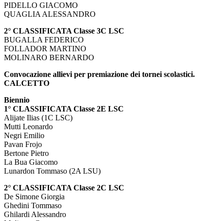
PIDELLO GIACOMO
QUAGLIA ALESSANDRO
2° CLASSIFICATA Classe 3C LSC
BUGALLA FEDERICO
FOLLADOR MARTINO
MOLINARO BERNARDO
Convocazione allievi per premiazione dei tornei scolastici.
CALCETTO
Biennio
1° CLASSIFICATA Classe 2E LSC
Alijate Ilias (1C LSC)
Mutti Leonardo
Negri Emilio
Pavan Frojo
Bertone Pietro
La Bua Giacomo
Lunardon Tommaso (2A LSU)
2° CLASSIFICATA Classe 2C LSC
De Simone Giorgia
Ghedini Tommaso
Ghilardi Alessandro