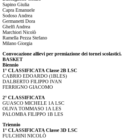
Sapino Giulia
Capra Emanuele
Sodoso Andrea
Germanetti Dora
Ghelfi Andrea
Marchiori Nicolò
Ramella Pezza Stefano
Milano Giorgia
Convocazione allievi per premiazione dei tornei scolastici.
BASKET
Biennio
1° CLASSIFICATA Classe 2B LSC
CABRIO EDOARDO (1BLES)
DALBERTO FILIPPO IVAN
FERRIGNO GIACOMO
2° CLASSIFICATA
GUASCO MICHELE 1A LSC
OLIVA TOMMASO 1A LES
PALOMBA FILIPPO 1B LES
Triennio
1° CLASSIFICATA Classe 3D LSC
FULCHINI NICOLÒ