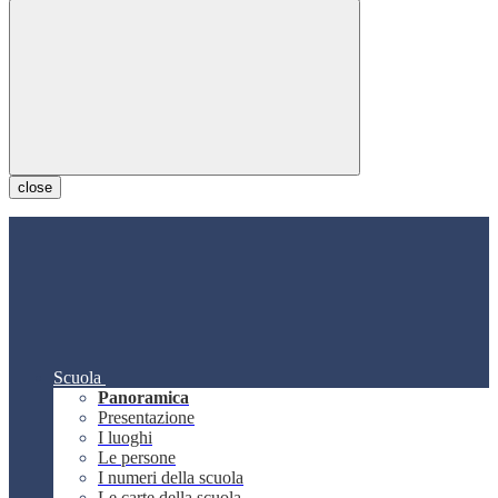
close
Scuola
Panoramica
Presentazione
I luoghi
Le persone
I numeri della scuola
Le carte della scuola