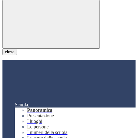
close
Scuola
Panoramica
Presentazione
I luoghi
Le persone
I numeri della scuola
Le carte della scuola