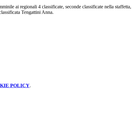
minile ai regionali 4 classificate, seconde classificate nella staffetta,
lassificata Tengattini Anna.
KIE POLICY
.