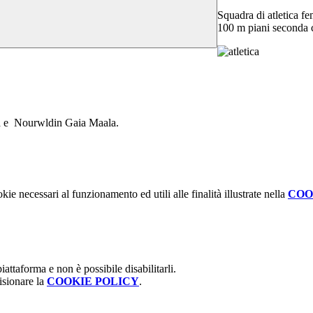
Squadra di atletica fem
100 m piani seconda c
ica e Nourwldin Gaia Maala.
kie necessari al funzionamento ed utili alle finalità illustrate nella
COO
attaforma e non è possibile disabilitarli.
isionare la
COOKIE POLICY
.