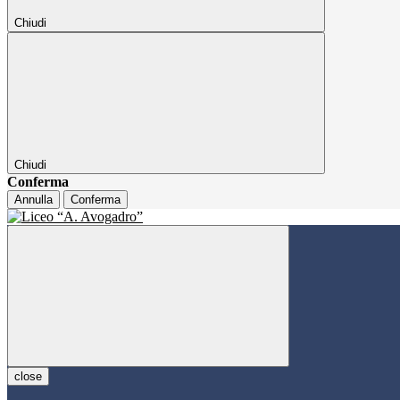
Chiudi
Chiudi
Conferma
Annulla
Conferma
close