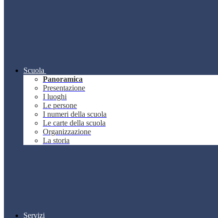
Scuola
Panoramica
Presentazione
I luoghi
Le persone
I numeri della scuola
Le carte della scuola
Organizzazione
La storia
Servizi