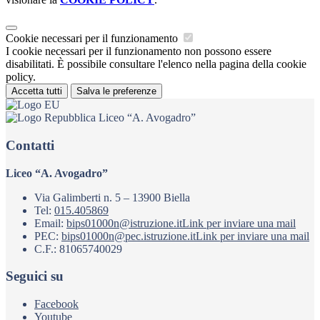
Cookie necessari per il funzionamento
I cookie necessari per il funzionamento non possono essere
disabilitati. È possibile consultare l'elenco nella pagina della cookie
policy.
Accetta tutti
Salva le preferenze
Liceo “A. Avogadro”
Contatti
Liceo “A. Avogadro”
Via Galimberti n. 5 – 13900 Biella
Tel:
015.405869
Email:
bips01000n@istruzione.it
Link per inviare una mail
PEC:
bips01000n@pec.istruzione.it
Link per inviare una mail
C.F.: 81065740029
Seguici su
Facebook
Youtube