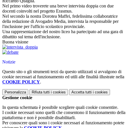
Riccardo Quaglia.
Nel primo video troverete una breve intervista doppia con due
docenti coinvolti nel progetto Erasmus.
Nel secondo la nostra Dorotea Maffei, fedelissima collaboratrice
della redazione di Avogadro Media, intervista la responsabile per
l'inclusione per l'ufficio scolastico provinciale.
Una rappresentazione del nostro liceo ha partecipato ad una gara di
dibattito sul tema dell'inclusione.
Buona visione
Notizie
Questo sito o gli strumenti terzi da questo utilizzati si avvalgono di
cookie necessari al funzionamento ed utili alle finalità illustrate nella
COOKIE POLICY
.
Personalizza
Rifiuta tutti
i cookies
Accetta tutti
i cookies
Gestione cookie
In questa schermata è possibile scegliere quali cookie consentire.
I cookie necessari sono quelli che consentono il funzionamento della
piattaforma e non è possibile disabilitarli.
Per conoscere quali sono i cookie necessari al funzionamento potete
visionare la
COOKIE POLICY
.