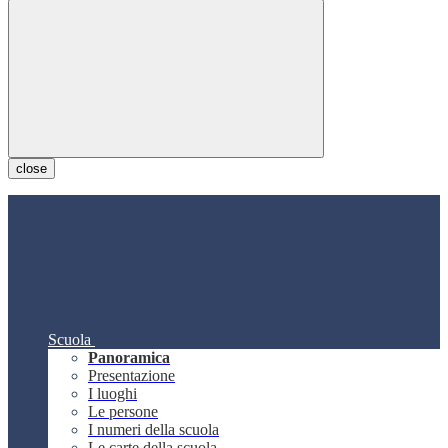
close
Scuola
Panoramica
Presentazione
I luoghi
Le persone
I numeri della scuola
Le carte della scuola