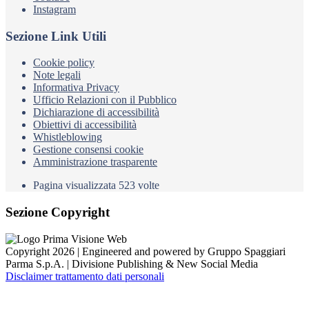
Instagram
Sezione Link Utili
Cookie policy
Note legali
Informativa Privacy
Ufficio Relazioni con il Pubblico
Dichiarazione di accessibilità
Obiettivi di accessibilità
Whistleblowing
Gestione consensi cookie
Amministrazione trasparente
Pagina visualizzata
523
volte
Sezione Copyright
Copyright 2026 | Engineered and powered by Gruppo Spaggiari
Parma S.p.A. | Divisione Publishing & New Social Media
Disclaimer trattamento dati personali