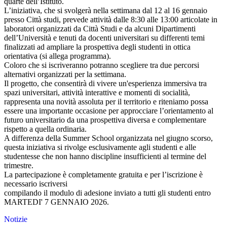
quarte dell’Istituto.
L’iniziativa, che si svolgerà nella settimana dal 12 al 16 gennaio
presso Città studi, prevede attività dalle 8:30 alle 13:00 articolate in
laboratori organizzati da Città Studi e da alcuni Dipartimenti
dell’Università e tenuti da docenti universitari su differenti temi
finalizzati ad ampliare la prospettiva degli studenti in ottica
orientativa (si allega programma).
Coloro che si iscriveranno potranno scegliere tra due percorsi
alternativi organizzati per la settimana.
Il progetto, che consentirà di vivere un'esperienza immersiva tra
spazi universitari, attività interattive e momenti di socialità,
rappresenta una novità assoluta per il territorio e riteniamo possa
essere una importante occasione per approcciare l’orientamento al
futuro universitario da una prospettiva diversa e complementare
rispetto a quella ordinaria.
A differenza della Summer School organizzata nel giugno scorso,
questa iniziativa si rivolge esclusivamente agli studenti e alle
studentesse che non hanno discipline insufficienti al termine del
trimestre.
La partecipazione è completamente gratuita e per l’iscrizione è
necessario iscriversi
compilando il modulo di adesione inviato a tutti gli studenti entro
MARTEDI' 7 GENNAIO 2026.
Notizie