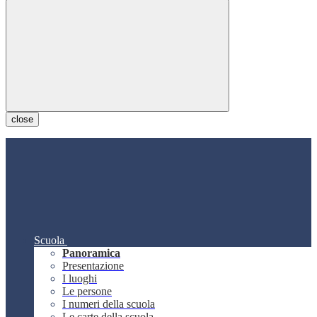
close
Scuola
Panoramica
Presentazione
I luoghi
Le persone
I numeri della scuola
Le carte della scuola