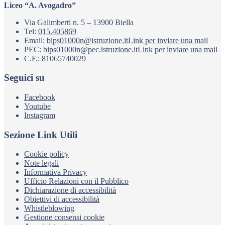
Liceo “A. Avogadro”
Via Galimberti n. 5 – 13900 Biella
Tel:
015.405869
Email:
bips01000n@istruzione.it
Link per inviare una mail
PEC:
bips01000n@pec.istruzione.it
Link per inviare una mail
C.F.: 81065740029
Seguici su
Facebook
Youtube
Instagram
Sezione Link Utili
Cookie policy
Note legali
Informativa Privacy
Ufficio Relazioni con il Pubblico
Dichiarazione di accessibilità
Obiettivi di accessibilità
Whistleblowing
Gestione consensi cookie