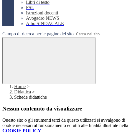
Libri di testo
FSL
Istruzioni docenti
Avogadro NEWS
Albo SINDACALE
Campo di ricerca per le pagine del sito
Home
>
Didattica
>
Schede didattiche
Nessun contenuto da visualizzare
Questo sito o gli strumenti terzi da questo utilizzati si avvalgono di
cookie necessari al funzionamento ed utili alle finalità illustrate nella
COOKIE POLICY
.