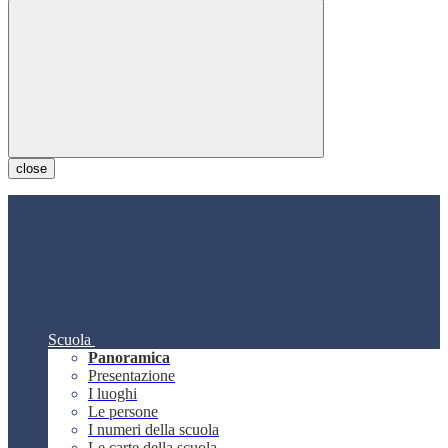
close
Scuola
Panoramica
Presentazione
I luoghi
Le persone
I numeri della scuola
Le carte della scuola