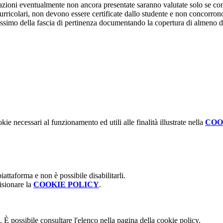
icazioni eventualmente non ancora presentate saranno valutate solo se co
ricolari, non devono essere certificate dallo studente e non concorrono 
assimo della fascia di pertinenza documentando la copertura di almeno 
kie necessari al funzionamento ed utili alle finalità illustrate nella
COO
attaforma e non è possibile disabilitarli.
isionare la
COOKIE POLICY
.
 È possibile consultare l'elenco nella pagina della cookie policy.