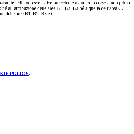
nseguite nell’anno scolastico precedente a quello in corso e non prima.
né all’attribuzione delle aree B1, B2, B3 né a quella dell’area C.
due delle aree B1, B2, B3 e C.
KIE POLICY
.