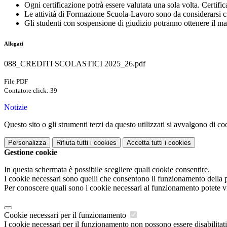
Ogni certificazione potrà essere valutata una sola volta. Certif
Le attività di Formazione Scuola-Lavoro sono da considerarsi cur
Gli studenti con sospensione di giudizio potranno ottenere il m
Allegati
088_CREDITI SCOLASTICI 2025_26.pdf
File PDF
Contatore click: 39
Notizie
Questo sito o gli strumenti terzi da questo utilizzati si avvalgono di coo
Personalizza
Rifiuta tutti
i cookies
Accetta tutti
i cookies
Gestione cookie
In questa schermata è possibile scegliere quali cookie consentire.
I cookie necessari sono quelli che consentono il funzionamento della pi
Per conoscere quali sono i cookie necessari al funzionamento potete v
Cookie necessari per il funzionamento
I cookie necessari per il funzionamento non possono essere disabilitati.