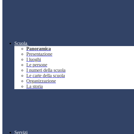
Scuola
Panoramica
Presentazione
I luoghi
Le persone
I numeri della scuola
Le carte della scuola
Organizzazione
La storia
Servizi