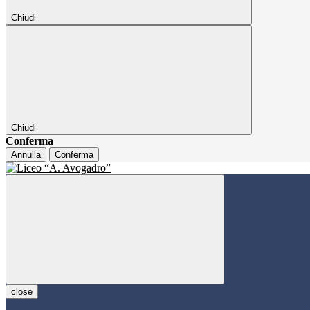
Chiudi
Chiudi
Conferma
Annulla
Conferma
close