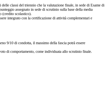
i delle classi del triennio che la valutazione finale, in sede di Esame di
unteggio assegnato in sede di scrutinio sulla base della media
o (credito scolastico).
ere integrato con la certificazione di attività complementari e
eno 9/10 di condotta, il massimo della fascia potrà essere
voto di comportamento, come individuata allo scrutinio finale.