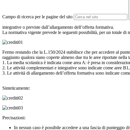
Campo di ricerca per le pagine del sito
integrative o previste dall’allargamento dell’offerta formativa.
La normativa vigente prevede le seguenti possibilità, per un totale di m
Fermo restando che la L.150/2024 stabilisce che per accedere al punteg
raggiunto qualora siano coperte almeno due tra le aree riportate nella 
1. La media scolastica è indicata come area A: è presa in considerazio
2. Le attività complementari e integrative sono indicate come aree B1
3. Le attività di allargamento dell’offerta formativa sono indicate com
Sinteticamente:
Precisazioni:
In nessun caso è possibile accedere a una fascia di punteggio div