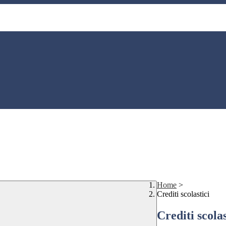
Home
>
Crediti scolastici
Crediti scolas