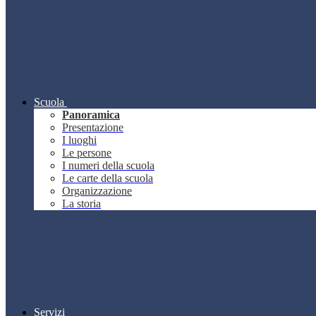
Scuola
Panoramica
Presentazione
I luoghi
Le persone
I numeri della scuola
Le carte della scuola
Organizzazione
La storia
Servizi