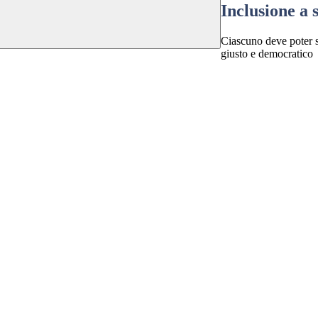
Inclusione a 
Ciascuno deve poter s
giusto e democratico