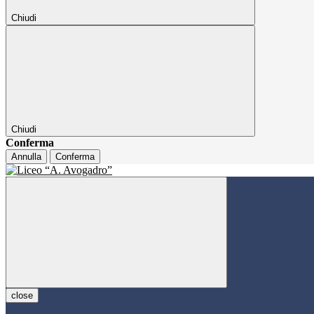
Chiudi
Chiudi
Conferma
Annulla
Conferma
close