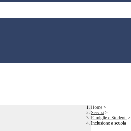
Home
>
Servizi
>
Famiglie e Studenti
>
Inclusione a scuola