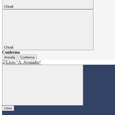
Chiudi
Chiudi
Conferma
Annulla
Conferma
close