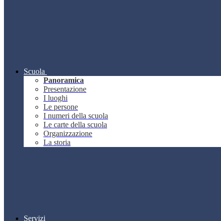
Scuola
Panoramica
Presentazione
I luoghi
Le persone
I numeri della scuola
Le carte della scuola
Organizzazione
La storia
Servizi