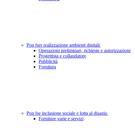
Pon fser realizzazione ambienti digitali
Operazioni preliminari, richieste e autorizzazioni
Progettista e collaudatore
Pubblicità
Fornitura
Pon fse inclusione sociale e lotta al disagio
Forniture varie e servizi