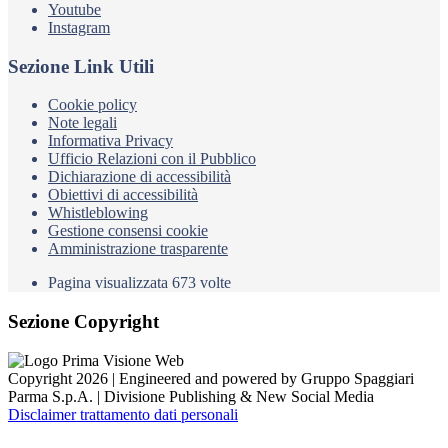
Youtube
Instagram
Sezione Link Utili
Cookie policy
Note legali
Informativa Privacy
Ufficio Relazioni con il Pubblico
Dichiarazione di accessibilità
Obiettivi di accessibilità
Whistleblowing
Gestione consensi cookie
Amministrazione trasparente
Pagina visualizzata
673
volte
Sezione Copyright
Copyright 2026 | Engineered and powered by Gruppo Spaggiari
Parma S.p.A. | Divisione Publishing & New Social Media
Disclaimer trattamento dati personali