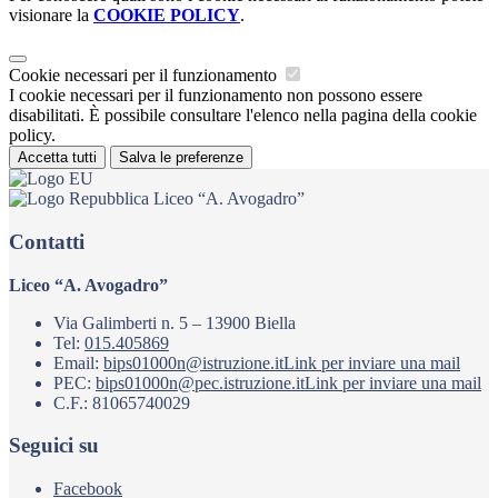
visionare la
COOKIE POLICY
.
Cookie necessari per il funzionamento
I cookie necessari per il funzionamento non possono essere
disabilitati. È possibile consultare l'elenco nella pagina della cookie
policy.
Accetta tutti
Salva le preferenze
Liceo “A. Avogadro”
Contatti
Liceo “A. Avogadro”
Via Galimberti n. 5 – 13900 Biella
Tel:
015.405869
Email:
bips01000n@istruzione.it
Link per inviare una mail
PEC:
bips01000n@pec.istruzione.it
Link per inviare una mail
C.F.: 81065740029
Seguici su
Facebook