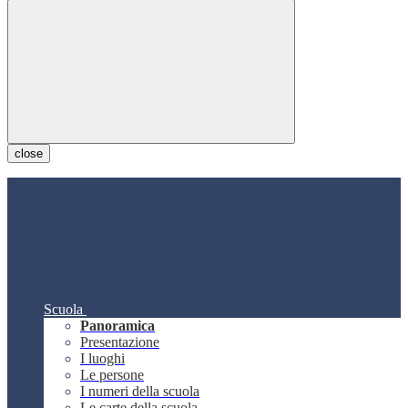
close
Scuola
Panoramica
Presentazione
I luoghi
Le persone
I numeri della scuola
Le carte della scuola