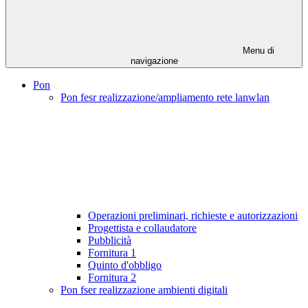
Menu di
navigazione
Pon
Pon fesr realizzazione/ampliamento rete lanwlan
Operazioni preliminari, richieste e autorizzazioni
Progettista e collaudatore
Pubblicità
Fornitura 1
Quinto d'obbligo
Fornitura 2
Pon fser realizzazione ambienti digitali