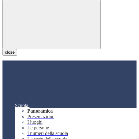
close
Scuola
Panoramica
Presentazione
I luoghi
Le persone
I numeri della scuola
Le carte della scuola