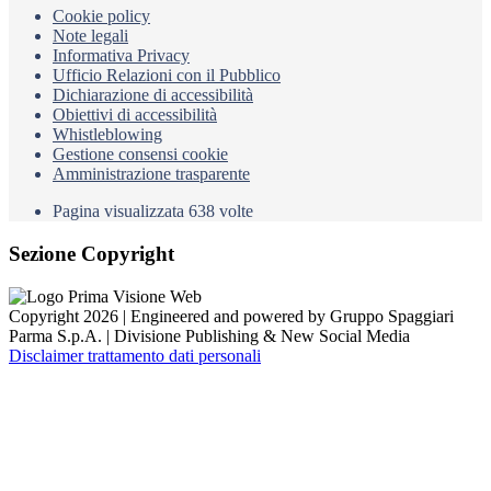
Cookie policy
Note legali
Informativa Privacy
Ufficio Relazioni con il Pubblico
Dichiarazione di accessibilità
Obiettivi di accessibilità
Whistleblowing
Gestione consensi cookie
Amministrazione trasparente
Pagina visualizzata
638
volte
Sezione Copyright
Copyright 2026 | Engineered and powered by Gruppo Spaggiari
Parma S.p.A. | Divisione Publishing & New Social Media
Disclaimer trattamento dati personali