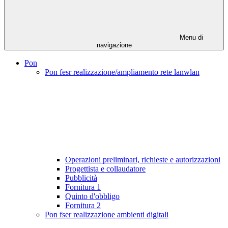
Menu di
navigazione
Pon
Pon fesr realizzazione/ampliamento rete lanwlan
Operazioni preliminari, richieste e autorizzazioni
Progettista e collaudatore
Pubblicità
Fornitura 1
Quinto d'obbligo
Fornitura 2
Pon fser realizzazione ambienti digitali