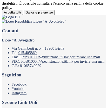
disabilitati. È possibile consultare l'elenco nella pagina della cookie
policy.
Accetta tutti
Salva le preferenze
Liceo “A. Avogadro”
Contatti
Liceo “A. Avogadro”
Via Galimberti n. 5 – 13900 Biella
Tel:
015.405869
Email:
bips01000n@istruzione.it
Link per inviare una mail
PEC:
bips01000n@pec.istruzione.it
Link per inviare una mail
C.F.: 81065740029
Seguici su
Facebook
Youtube
Instagram
Sezione Link Utili